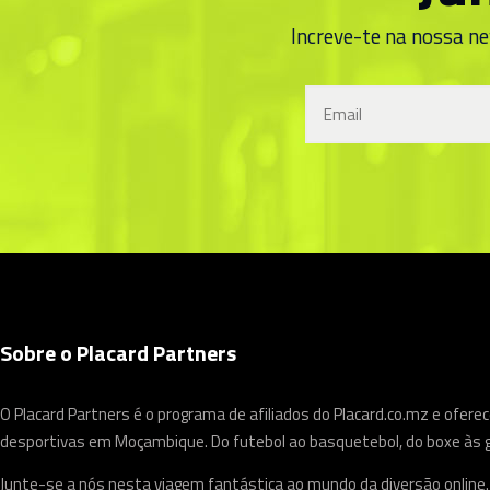
Increve-te na nossa ne
Sobre o Placard Partners
O Placard Partners é o programa de afiliados do Placard.co.mz e ofe
desportivas em Moçambique. Do futebol ao basquetebol, do boxe às gr
Junte-se a nós nesta viagem fantástica ao mundo da diversão online.