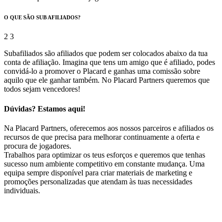
O QUE SÃO SUB AFILIADOS?
Subafiliados são afiliados que podem ser colocados abaixo da tua
conta de afiliação. Imagina que tens um amigo que é afiliado, podes
convidá-lo a promover o Placard e ganhas uma comissão sobre
aquilo que ele ganhar também. No Placard Partners queremos que
todos sejam vencedores!
Dúvidas? Estamos aqui!
Na Placard Partners, oferecemos aos nossos parceiros e afiliados os
recursos de que precisa para melhorar continuamente a oferta e
procura de jogadores.
Trabalhos para optimizar os teus esforços e queremos que tenhas
sucesso num ambiente competitivo em constante mudança. Uma
equipa sempre disponível para criar materiais de marketing e
promoções personalizadas que atendam às tuas necessidades
individuais.