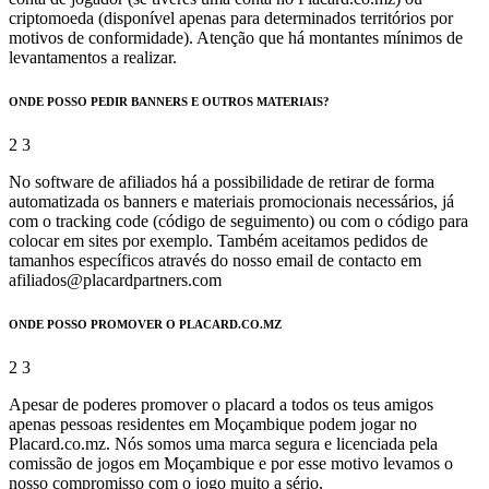
criptomoeda (disponível apenas para determinados territórios por
motivos de conformidade). Atenção que há montantes mínimos de
levantamentos a realizar.
ONDE POSSO PEDIR BANNERS E OUTROS MATERIAIS?
No software de afiliados há a possibilidade de retirar de forma
automatizada os banners e materiais promocionais necessários, já
com o tracking code (código de seguimento) ou com o código para
colocar em sites por exemplo. Também aceitamos pedidos de
tamanhos específicos através do nosso email de contacto em
afiliados@placardpartners.com
ONDE POSSO PROMOVER O PLACARD.CO.MZ
Apesar de poderes promover o placard a todos os teus amigos
apenas pessoas residentes em Moçambique podem jogar no
Placard.co.mz. Nós somos uma marca segura e licenciada pela
comissão de jogos em Moçambique e por esse motivo levamos o
nosso compromisso com o jogo muito a sério.