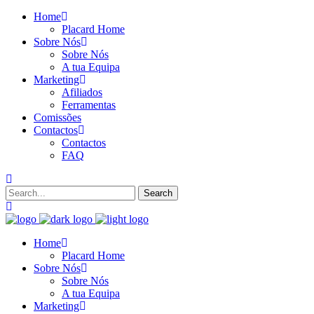
Home
Placard Home
Sobre Nós
Sobre Nós
A tua Equipa
Marketing
Afiliados
Ferramentas
Comissões
Contactos
Contactos
FAQ
Home
Placard Home
Sobre Nós
Sobre Nós
A tua Equipa
Marketing