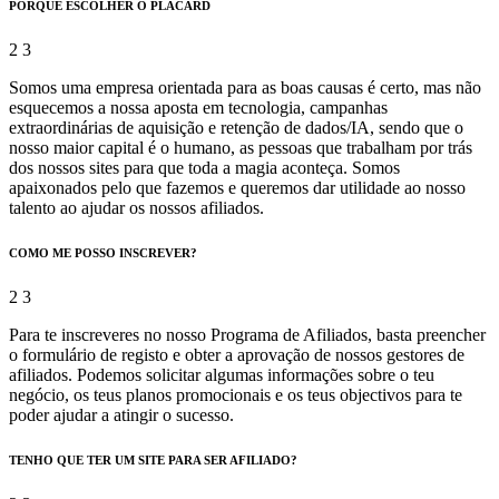
PORQUÊ ESCOLHER O PLACARD
Somos uma empresa orientada para as boas causas é certo, mas não
esquecemos a nossa aposta em tecnologia, campanhas
extraordinárias de aquisição e retenção de dados/IA, sendo que o
nosso maior capital é o humano, as pessoas que trabalham por trás
dos nossos sites para que toda a magia aconteça. Somos
apaixonados pelo que fazemos e queremos dar utilidade ao nosso
talento ao ajudar os nossos afiliados.
COMO ME POSSO INSCREVER?
Para te inscreveres no nosso Programa de Afiliados, basta preencher
o formulário de registo e obter a aprovação de nossos gestores de
afiliados. Podemos solicitar algumas informações sobre o teu
negócio, os teus planos promocionais e os teus objectivos para te
poder ajudar a atingir o sucesso.
TENHO QUE TER UM SITE PARA SER AFILIADO?