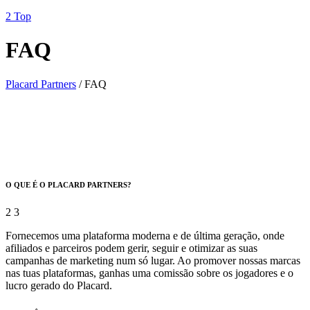
Top
FAQ
Placard Partners
/
FAQ
O QUE É O PLACARD PARTNERS?
Fornecemos uma plataforma moderna e de última geração, onde
afiliados e parceiros podem gerir, seguir e otimizar as suas
campanhas de marketing num só lugar. Ao promover nossas marcas
nas tuas plataformas, ganhas uma comissão sobre os jogadores e o
lucro gerado do Placard.