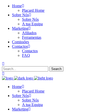
Home
Placard Home
Sobre Nós
Sobre Nós
A tua Equipa
Marketing
Afiliados
Ferramentas
Comissões
Contactos
Contactos
FAQ
Home
Placard Home
Sobre Nós
Sobre Nós
A tua Equipa
Marketing