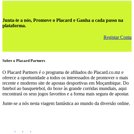
Junta-te a nós, Promove o Placard e Ganha a cada passo na
plataforma
.
Registar Conta
Sobre o Placard Partners
O Placard Partners é o programa de afiliados do Placard.co.mz e
oferece a oportunidade a todos os interessados de promover o mais
recente e moderno site de apostas desportivas em Moçambique. Do
futebol ao basquetebol, do boxe às grande corridas mundiais, aqui
encontrará os seus jogos favoritos e a forma mais segura de apostar.
Junte-se a nós nesta viagem fantástica ao mundo da diversão online.
Copyright 2023 © Placard Parners
Visita-nos: