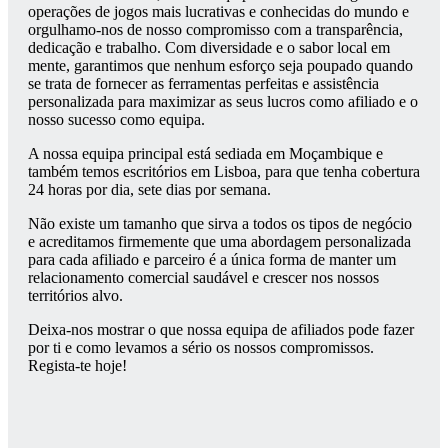
operações de jogos mais lucrativas e conhecidas do mundo e
orgulhamo-nos de nosso compromisso com a transparência,
dedicação e trabalho. Com diversidade e o sabor local em
mente, garantimos que nenhum esforço seja poupado quando
se trata de fornecer as ferramentas perfeitas e assistência
personalizada para maximizar as seus lucros como afiliado e o
nosso sucesso como equipa.
A nossa equipa principal está sediada em Moçambique e
também temos escritórios em Lisboa, para que tenha cobertura
24 horas por dia, sete dias por semana.
Não existe um tamanho que sirva a todos os tipos de negócio
e acreditamos firmemente que uma abordagem personalizada
para cada afiliado e parceiro é a única forma de manter um
relacionamento comercial saudável e crescer nos nossos
territórios alvo.
Deixa-nos mostrar o que nossa equipa de afiliados pode fazer
por ti e como levamos a sério os nossos compromissos.
Regista-te hoje!