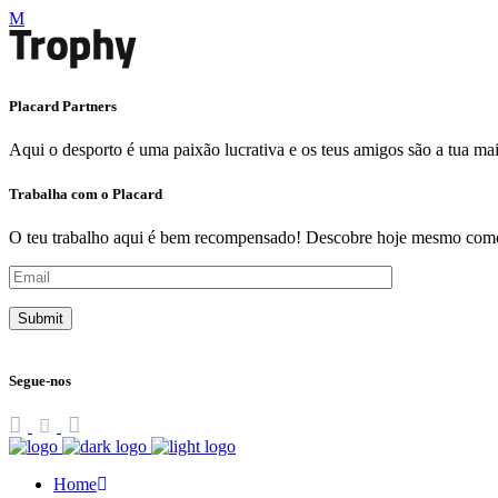
Placard Partners
Aqui o desporto é uma paixão lucrativa e os teus amigos são a tua ma
Trabalha com o Placard
O teu trabalho aqui é bem recompensado! Descobre hoje mesmo como 
Segue-nos
Home