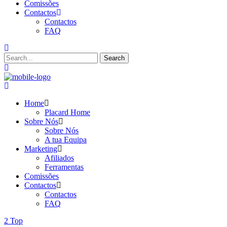
Comissões
Contactos
Contactos
FAQ
Home
Placard Home
Sobre Nós
Sobre Nós
A tua Equipa
Marketing
Afiliados
Ferramentas
Comissões
Contactos
Contactos
FAQ
Top