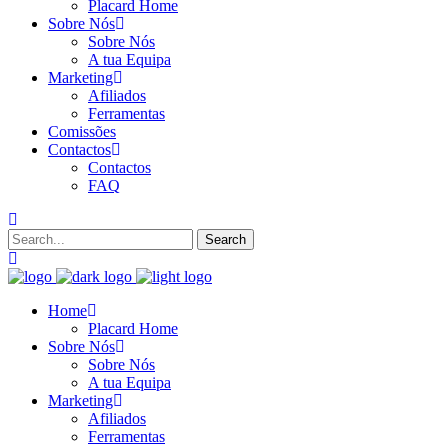
Placard Home
Sobre Nós
Sobre Nós
A tua Equipa
Marketing
Afiliados
Ferramentas
Comissões
Contactos
Contactos
FAQ
Home
Placard Home
Sobre Nós
Sobre Nós
A tua Equipa
Marketing
Afiliados
Ferramentas